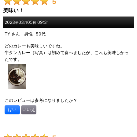
5
美味い！
2023
03
05
09:31
年
月
日
TY
さん
男性
50代
どのカレーも美味しいですね。
牛タンカレー（写真）は初めて食べましたが、これも美味しかっ
たです。
このレビューは参考になりましたか？
はい
いいえ