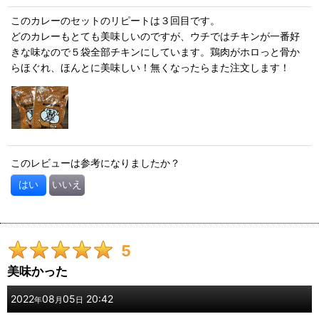
このカレーのセットのリピートは３回目です。
どのカレーもとても美味しいのですが、ウチではチキンが一番好
きな味なので５袋全部チキンにしています。鶏肉がホロっと骨か
らほぐれ、ほんとに美味しい！無くなったらまた注文します！
このレビューは参考になりましたか？
はい
いいえ
5
美味かった
2022
08
05
20:42
年
月
日