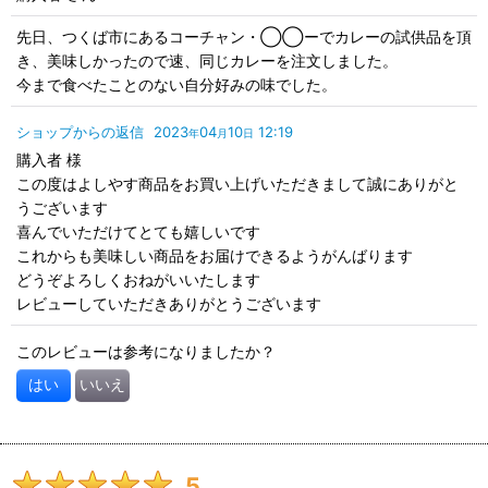
先日、つくば市にあるコーチャン・◯◯ーでカレーの試供品を頂
き、美味しかったので速、同じカレーを注文しました。
今まで食べたことのない自分好みの味でした。
ショップからの返信
2023
04
10
12:19
年
月
日
購入者 様
この度はよしやす商品をお買い上げいただきまして誠にありがと
うございます
喜んでいただけてとても嬉しいです
これからも美味しい商品をお届けできるようがんばります
どうぞよろしくおねがいいたします
レビューしていただきありがとうございます
このレビューは参考になりましたか？
はい
いいえ
5