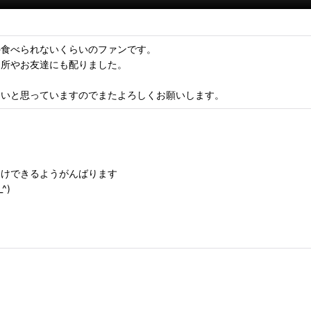
外食べられないくらいのファンです。
近所やお友達にも配りました。
たいと思っていますのでまたよろしくお願いします。
届けできるようがんばります
^)