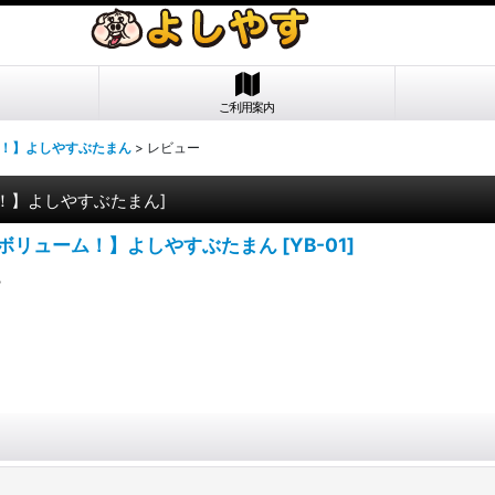
ご利用案内
ム！】よしやすぶたまん
>
レビュー
ム！】よしやすぶたまん
]
のボリューム！】よしやすぶたまん
[
YB-01
]
ー