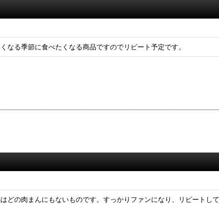
寒くなる季節に食べたくなる商品ですのでリピート予定です。
感はどの肉まんにもないものです。すっかりファンになり、リピートし