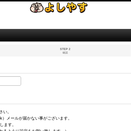
STEP 2
確認
さい。
bank）メールが届かない事がございます。
い致します。
れるように設定をお願い致します。）