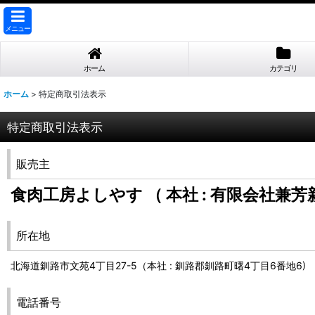
メニュー
ホーム
カテゴリ
ホーム
>
特定商取引法表示
特定商取引法表示
販売主
食肉工房よしやす （ 本社 : 有限会社兼芳
所在地
北海道釧路市文苑4丁目27-5（本社 : 釧路郡釧路町曙4丁目6番地6)
電話番号