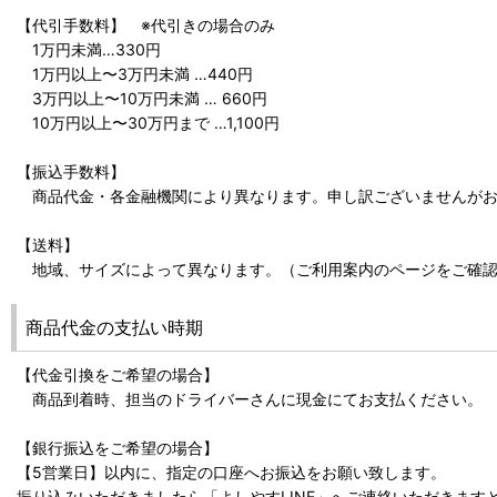
【代引手数料】 ※代引きの場合のみ
1万円未満…330円
1万円以上〜3万円未満 …440円
3万円以上〜10万円未満 … 660円
10万円以上〜30万円まで …1,100円
【振込手数料】
商品代金・各金融機関により異なります。申し訳ございませんがお
【送料】
地域、サイズによって異なります。（ご利用案内のページをご確認
商品代金の支払い時期
【代金引換をご希望の場合】
商品到着時、担当のドライバーさんに現金にてお支払ください。
【銀行振込をご希望の場合】
【5営業日】以内に、指定の口座へお振込をお願い致します。
振り込みいただきましたら「よしやすLINE」へご連絡いただきます