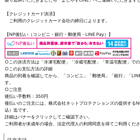
【クレジットカード決済】
ご利用のクレジットカード会社の締日によります。
【NP後払い（コンビニ・銀行・郵便局・LINE Pay）】
○この決済方法は「冷凍宅配便」「冷蔵宅配便」「常温宅配便」で
○このお支払方法の詳細
商品の到着を確認してから、「コンビニ」「郵便局」「銀行」「LIN
す。
○ご注意
後払い手数料：350円
後払いのご注文には、株式会社ネットプロテクションズの提供するN
込）迄です。
詳細はバナーをクリックしてご確認下さい。
ご利用者が未成年の場合、法定代理人の利用同意を得てご利用くだ