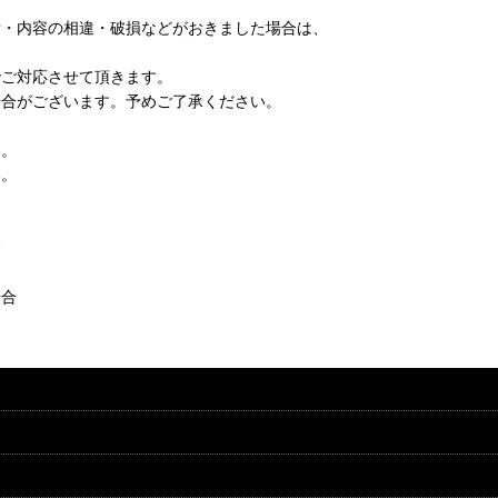
・内容の相違・破損などがおきました場合は、
ご対応させて頂きます。
合がございます。予めご了承ください。
い。
い。
合
場合