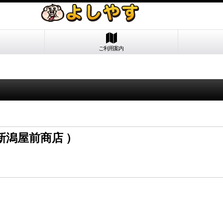
ご利用案内
新潟屋前商店 ）