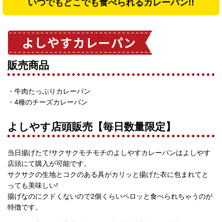
いつでもどこでも食べられるカレーパン!!
販売商品
・牛肉たっぷりカレーパン
・4種のチーズカレーパン
よしやす店頭販売【毎日数量限定】
当日揚げたて!サクサクモチモチのよしやすカレーパンはよしやす
店頭にて購入が可能です。
サクサクの生地とコクのある具がカリッと揚げた衣に包まれてと
っても美味しい!
揚げなのにクドくないので2個くらいペロッと食べられちゃうのが
特徴です。