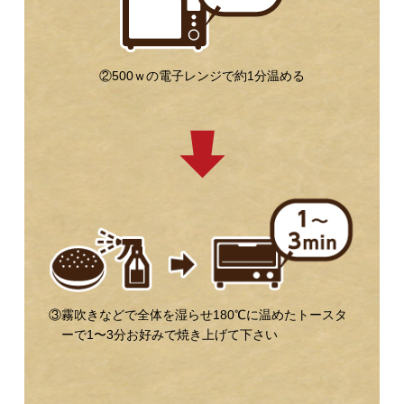
②500ｗの電子レンジで約1分温める
③霧吹きなどで全体を湿らせ180℃に温めたトースタ
ーで1〜3分お好みで焼き上げて下さい