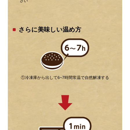
さい
さらに美味しい温め方
①冷凍庫から出して6~7時間常温で自然解凍する