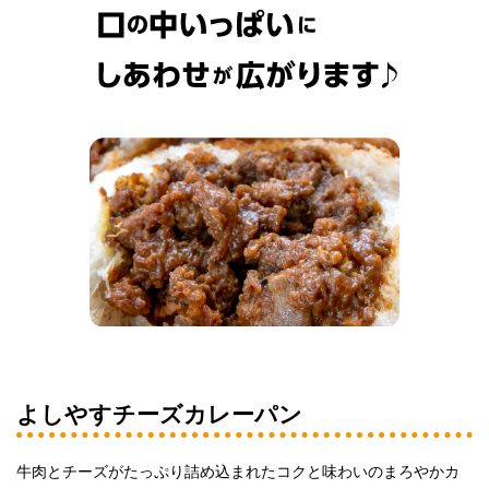
よしやすチーズカレーパン
牛肉とチーズがたっぷり詰め込まれたコクと味わいのまろやかカ