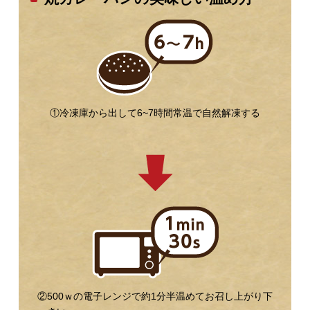
①冷凍庫から出して6~7時間常温で自然解凍する
②500ｗの電子レンジで約1分半温めてお召し上がり下