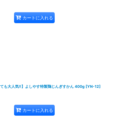
カートに入れる
ても大人気‼】よしやす特製鶏じんぎすかん 400g
[
YN-12
]
カートに入れる