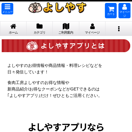
メニュー
マイペー
カート
ジ
ホーム
カテゴリ
ご利用案内
マイページ
よしやすのお得情報や
商品情報・料理レシピなどを
日々発信しています！
食肉工房よしやすのお得な情報や
新商品紹介/お得なクーポンなどが
GETできるのは
｢よしやすアプリ｣だけ！
ぜひともご活用ください。