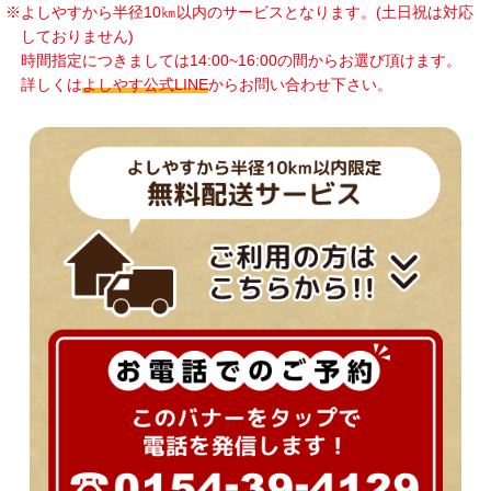
※よしやすから半径10㎞以内のサービスとなります。(土日祝は対応
しておりません)
時間指定につきましては14:00~16:00の間からお選び頂けます。
詳しくは
よしやす公式LINE
からお問い合わせ下さい。