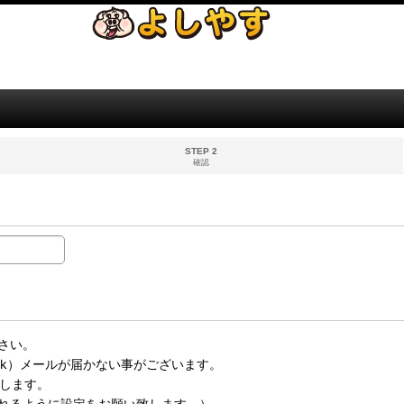
STEP 2
確認
さい。
bank）メールが届かない事がございます。
い致します。
れるように設定をお願い致します。）