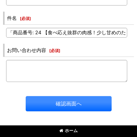
件名
[
必須
]
お問い合わせ内容
[
必須
]
確認画面へ
ホーム