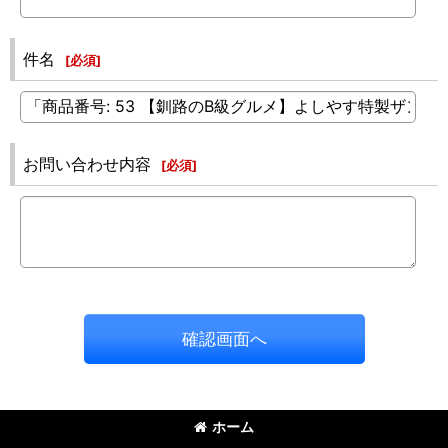
件名
[
必須
]
お問い合わせ内容
[
必須
]
確認画面へ
ホーム