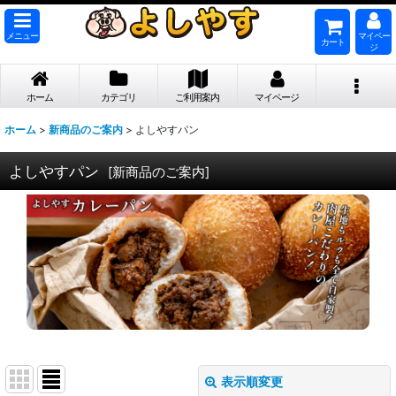
メニュー
マイペー
カート
ジ
ホーム
カテゴリ
ご利用案内
マイページ
ホーム
>
新商品のご案内
>
よしやすパン
よしやすパン
[
新商品のご案内
]
表示順変更
閉じる