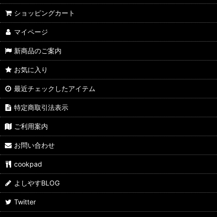
ショッピングカート
ジンギスカン
マイページ
カルビ
新商品のご案内
サガリ
お気に入り
ホルモン
最近チェックしたアイテム
こにく
特定商取引法表示
トントロ
ご利用案内
ピリ辛焼肉
お問い合わせ
cookpad
よしやすBLOG
Twitter