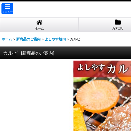
メニュー
ホーム
カテゴリ
ホーム
>
新商品のご案内
>
よしやす焼肉
>
カルビ
カルビ
[
新商品のご案内
]