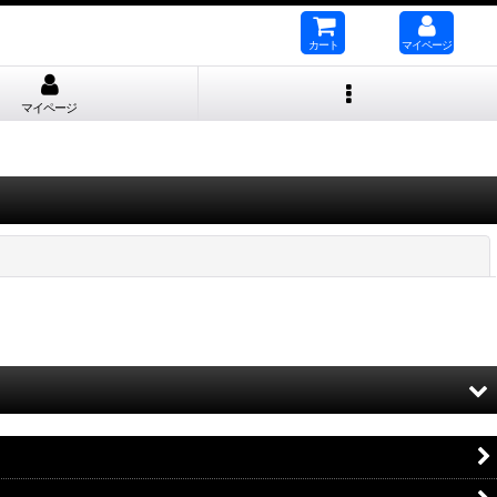
カート
マイページ
マイページ
閉じる