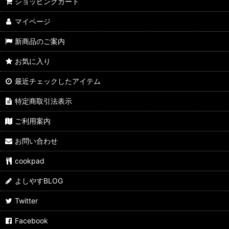
よしやす歳末市
ショッピングカート
マイページ
すきやきしゃぶしゃぶ
新商品のご案内
カレーパン
お気に入り
ぶたまん
最近チェックしたアイテム
ウマ麺
特定商取引法表示
スパイス・ふりかけ
ご利用案内
飲料
お問い合わせ
よしやす弁当
cookpad
サイドメニュー
よしやすBLOG
よしやすフェス
Twitter
Facebook