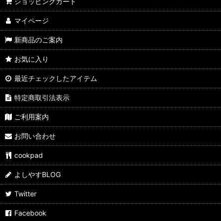
よしやす歳末市
ショッピングカート
マイページ
すきやきしゃぶしゃぶ
新商品のご案内
カレーパン
お気に入り
ぶたまん
最近チェックしたアイテム
ウマ麺
特定商取引法表示
スパイス・ふりかけ
ご利用案内
飲料
お問い合わせ
よしやす弁当
cookpad
サイドメニュー
よしやすBLOG
よしやすフェス
Twitter
Facebook