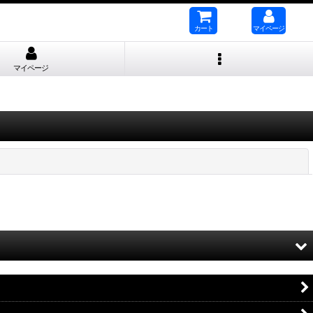
カート
マイページ
マイページ
閉じる