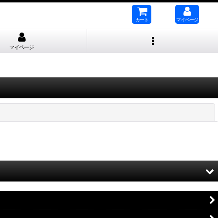
カート
マイページ
マイページ
閉じる