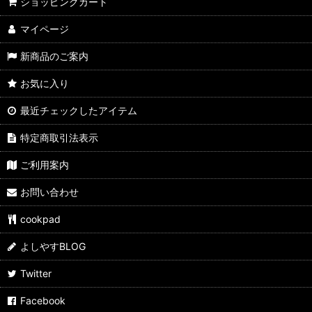
よしやす歳末市
ショッピングカート
マイページ
すきやきしゃぶしゃぶ
新商品のご案内
カレーパン
お気に入り
ぶたまん
最近チェックしたアイテム
ウマ麺
特定商取引法表示
スパイス・ふりかけ
ご利用案内
飲料
お問い合わせ
よしやす弁当
cookpad
サイドメニュー
よしやすBLOG
よしやすフェス
Twitter
Facebook