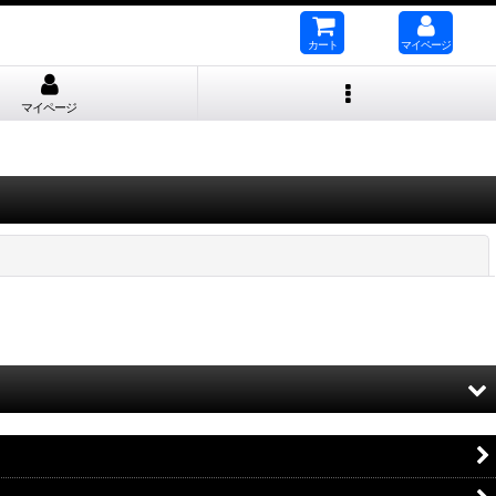
カート
マイページ
マイページ
閉じる