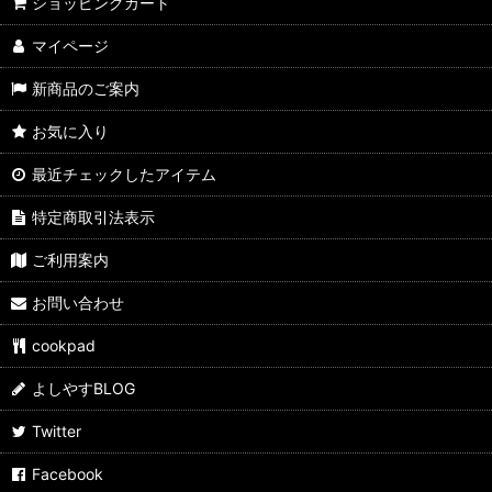
よしやす歳末市
ショッピングカート
マイページ
すきやきしゃぶしゃぶ
新商品のご案内
カレーパン
お気に入り
ぶたまん
最近チェックしたアイテム
ウマ麺
特定商取引法表示
スパイス・ふりかけ
ご利用案内
飲料
お問い合わせ
よしやす弁当
cookpad
サイドメニュー
よしやすBLOG
よしやすフェス
Twitter
Facebook