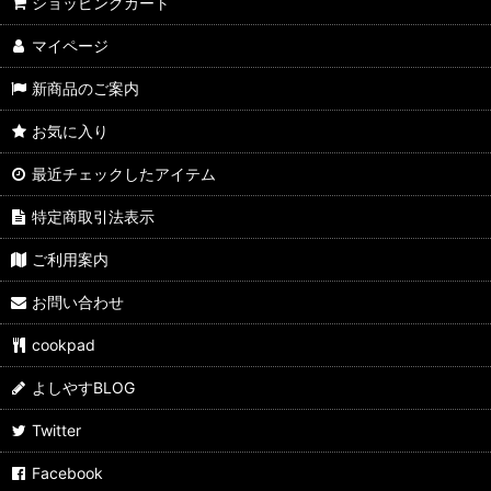
よしやす歳末市
ショッピングカート
マイページ
すきやきしゃぶしゃぶ
新商品のご案内
カレーパン
お気に入り
ぶたまん
最近チェックしたアイテム
ウマ麺
特定商取引法表示
スパイス・ふりかけ
ご利用案内
飲料
お問い合わせ
よしやす弁当
cookpad
サイドメニュー
よしやすBLOG
よしやすフェス
Twitter
Facebook