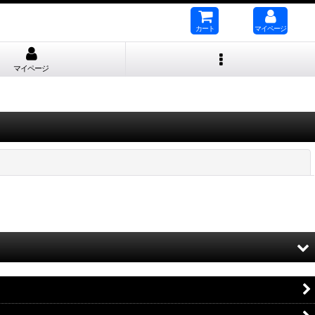
カート
マイページ
マイページ
閉じる