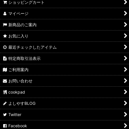
ショッピングカート
よしやす歳末市
マイページ
すきやきしゃぶしゃぶ
新商品のご案内
カレーパン
お気に入り
ぶたまん
最近チェックしたアイテム
ウマ麺
特定商取引法表示
スパイス・ふりかけ
ご利用案内
飲料
お問い合わせ
よしやす弁当
cookpad
サイドメニュー
よしやすBLOG
Twitter
よしやすフェス
Facebook