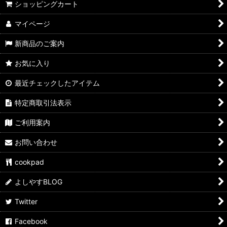
ショッピングカート
よしやす歳末市
マイページ
すきやきしゃぶしゃぶ
新商品のご案内
カレーパン
お気に入り
ぶたまん
最近チェックしたアイテム
ウマ麺
特定商取引法表示
スパイス・ふりかけ
ご利用案内
飲料
お問い合わせ
よしやす弁当
cookpad
サイドメニュー
よしやすBLOG
Twitter
よしやすフェス
Facebook