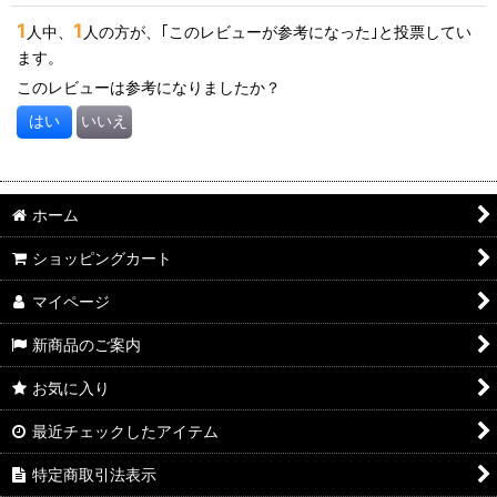
1
1
人中、
人の方が、｢このレビューが参考になった｣と投票してい
ます。
このレビューは参考になりましたか？
はい
いいえ
ホーム
ショッピングカート
マイページ
新商品のご案内
お気に入り
最近チェックしたアイテム
特定商取引法表示