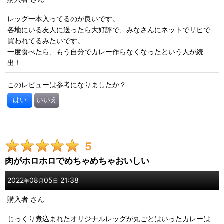
レッグ一本入ってるのが良いです。
各地にいる友人に送ったら大好評で、みなさんにネットでリピで
買われてるみたいです。
一度食べたら、もう自分でカレー作らなくなったという人が続
出！
このレビューは参考になりましたか？
はい
いいえ
5
肉がホロホロでめちゃめちゃおいしい
2022
08
05
21:38
年
月
日
購入者
さん
じっくり煮込まれたオリジナルレッグが丸ごとはいったカレーは