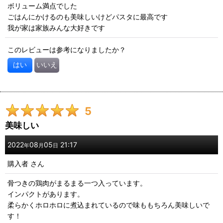
ボリューム満点でした
ごはんにかけるのも美味しいけどパスタに最高です
我が家は家族みんな大好きです
このレビューは参考になりましたか？
はい
いいえ
5
美味しい
2022
08
05
21:17
年
月
日
購入者
さん
骨つきの鶏肉がまるまる一つ入っています。
インパクトがあります。
柔らかくホロホロに煮込まれているので味ももちろん美味しいで
す！