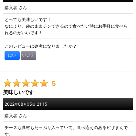
購入者
さん
とっても美味しいです！
なにより、袋のままチンできるので食べたい時にお手軽に食べら
れるのがいいです！
このレビューは参考になりましたか？
はい
いいえ
5
美味しいです
2022
08
05
21:15
年
月
日
購入者
さん
チーズも具材もたっぷり入っていて、食べ応えのあるピザまんで
す。