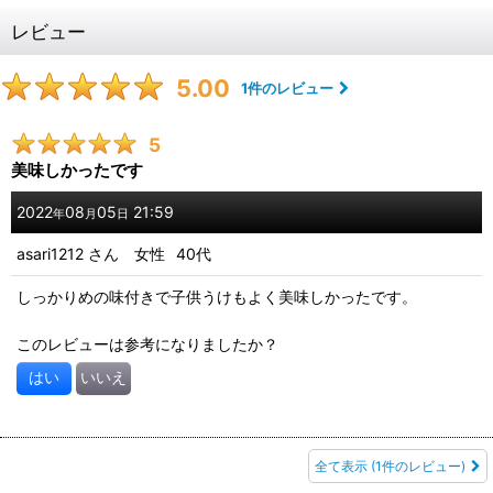
レビュー
5.00
1
件のレビュー
5
美味しかったです
2022
08
05
21:59
年
月
日
asari1212
さん
女性
40代
しっかりめの味付きで子供うけもよく美味しかったです。
このレビューは参考になりましたか？
はい
いいえ
全て表示
(1件のレビュー)