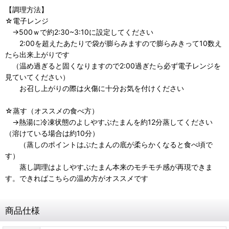
【調理方法】
☆電子レンジ
→500ｗで約2:30~3:10に設定してください
2:00を超えたあたりで袋が膨らみますので膨らみきって10数え
たら出来上がりです
（温め過ぎると固くなりますので2:00過ぎたら必ず電子レンジを
見ていてください）
お召し上がりの際は火傷に十分お気を付けください
☆蒸す（オススメの食べ方）
→熱湯に冷凍状態のよしやすぶたまんを約12分蒸してください
（溶けている場合は約10分）
（蒸しのポイントはぶたまんの底が柔らかくなると食べ頃で
す）
蒸し調理はよしやすぶたまん本来のモチモチ感が再現できま
す。できればこちらの温め方がオススメです
商品仕様