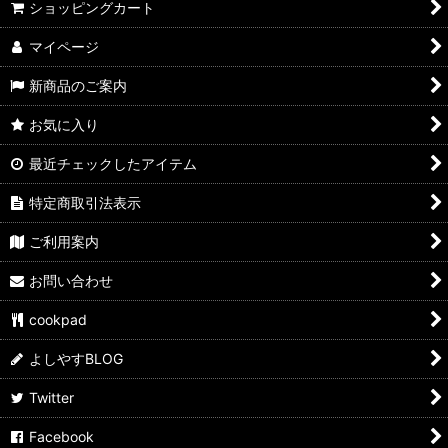
ショッピングカート
よしやす歳末市
マイページ
すきやきしゃぶしゃぶ
新商品のご案内
カレーパン
お気に入り
ぶたまん
最近チェックしたアイテム
ウマ麺
特定商取引法表示
スパイス・ふりかけ
ご利用案内
飲料
お問い合わせ
よしやす弁当
cookpad
サイドメニュー
よしやすBLOG
Twitter
よしやすフェス
Facebook