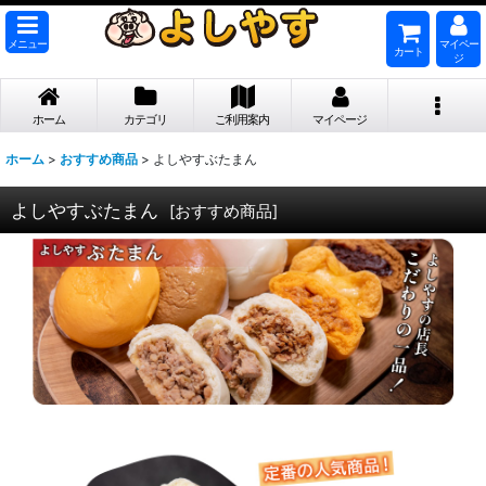
メニュー
マイペー
カート
ジ
ホーム
カテゴリ
ご利用案内
マイページ
ホーム
>
おすすめ商品
>
よしやすぶたまん
よしやすぶたまん
[
おすすめ商品
]