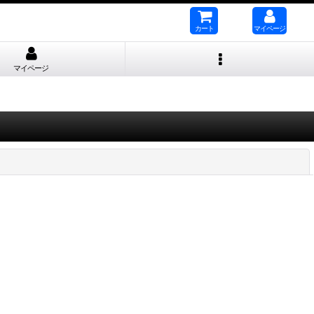
カート
マイページ
マイページ
閉じる