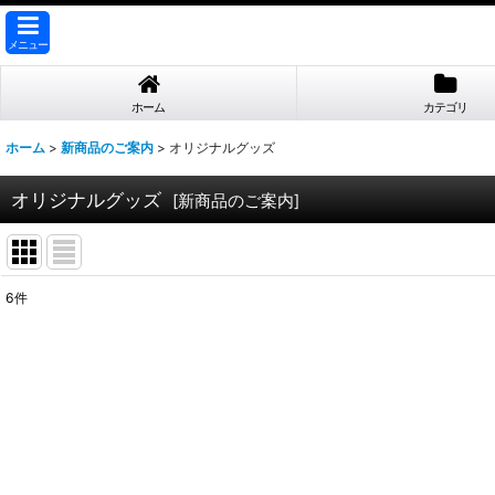
メニュー
ホーム
カテゴリ
ホーム
>
新商品のご案内
>
オリジナルグッズ
オリジナルグッズ
[
新商品のご案内
]
6
件
表示数
:
並び順
: