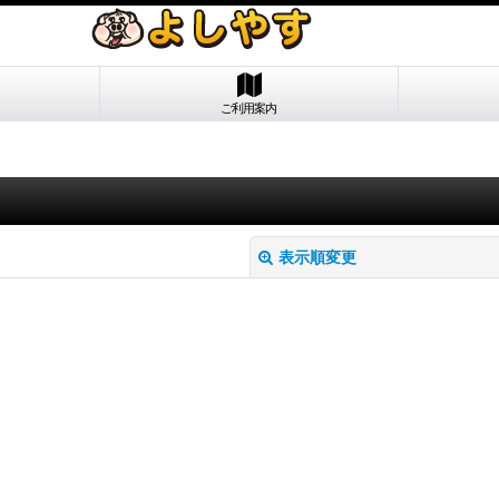
ご利用案内
表示順変更
絞り込む