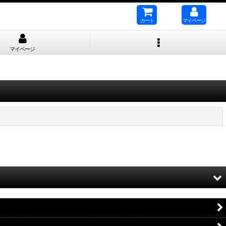
カート
マイページ
マイページ
閉じる