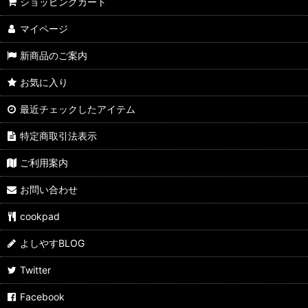
よしやす歳末市
ショッピングカート
マイページ
すきやきしゃぶしゃぶ
新商品のご案内
カレーパン
お気に入り
ぶたまん
最近チェックしたアイテム
ウマ麺
特定商取引法表示
スパイス・ふりかけ
ご利用案内
飲料
お問い合わせ
よしやす弁当
cookpad
サイドメニュー
よしやすBLOG
よしやすフェス
Twitter
Facebook