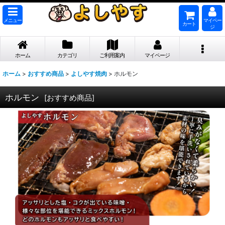
メニュー
マイペー
カート
ジ
ホーム
カテゴリ
ご利用案内
マイページ
ホーム
>
おすすめ商品
>
よしやす焼肉
>
ホルモン
ホルモン
[
おすすめ商品
]