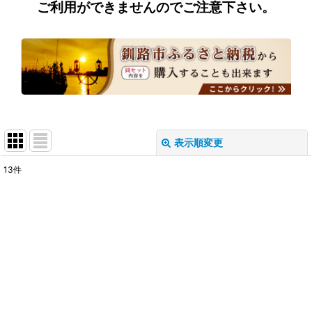
ご利用ができませんのでご注意下さい。
表示順変更
閉じる
13
件
表示数
:
並び順
:
絞り込む