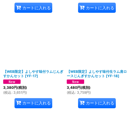
カートに入れる
カートに入れる
【WEB限定】よしやす味付ラムじんぎ
【WEB限定】よしやす味付生ラム肩ロ
すかんセット
[
YF-17
]
ースじんぎすかんセット
[
YF-18
]
3,380
円
(税別)
3,480
円
(税別)
(
税込
:
3,651
円
)
(
税込
:
3,759
円
)
カートに入れる
カートに入れる