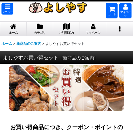
メニュー
マイペー
カート
ジ
ホーム
カテゴリ
ご利用案内
マイページ
ホーム
>
新商品のご案内
>
よしやすお買い得セット
よしやすお買い得セット
[
新商品のご案内
]
お買い得商品につき、クーポン・ポイントの