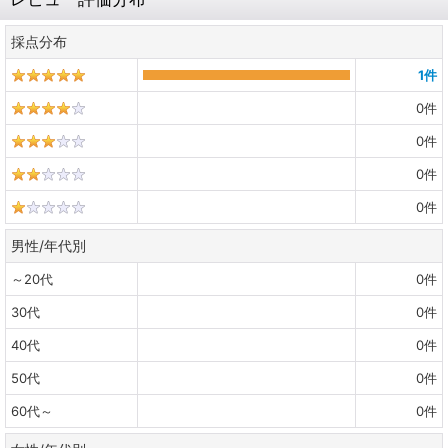
採点分布
1
件
0
件
0
件
0
件
0
件
男性/年代別
～20代
0
件
30代
0
件
40代
0
件
50代
0
件
60代～
0
件