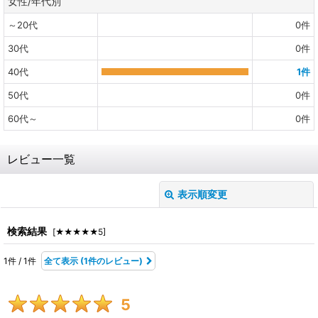
女性/年代別
～20代
0
件
30代
0
件
40代
1
件
50代
0
件
60代～
0
件
レビュー一覧
表示順変更
閉じる
レビュー検索
:
検索結果
[
★★★★★5
]
1
件
/
1
件
全て表示
(1件のレビュー)
期間
:
5
画像
: