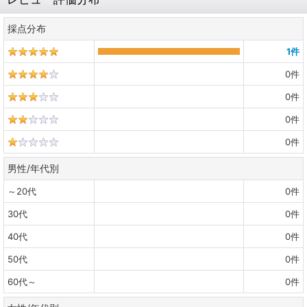
採点分布
1
件
0
件
0
件
0
件
0
件
男性/年代別
～20代
0
件
30代
0
件
40代
0
件
50代
0
件
60代～
0
件