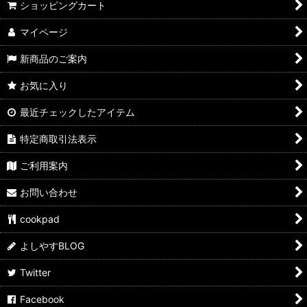
ショッピングカート
よしやす歳末市
マイページ
すきやきしゃぶしゃぶ
新商品のご案内
カレーパン
お気に入り
ぶたまん
最近チェックしたアイテム
ウマ麺
特定商取引法表示
スパイス・ふりかけ
ご利用案内
飲料
お問い合わせ
よしやす弁当
cookpad
サイドメニュー
よしやすBLOG
Twitter
よしやすフェス
Facebook